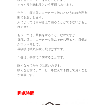
ぐっすりと眠れるという事例もあります。
ただし、寝る前にコーヒーを飲むというのは自己判
断でお願いします。
人によっては目がさえて寝ることができないかもし
れません。
もう一つは、昼寝をすること、なのですが、
昼寝の前に、コーヒーを飲んでから寝ると、目覚め
がスッキリして、
昼寝後は眠気が吹っ飛ぶはずです。
１番は、事前に予防することです。
眠くなってからでは遅いのです。
眠くなる前に、コーヒーを飲んで予防しておくこと
が大事です。
睡眠時間