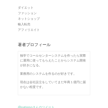
ダイエット
ファッション
ネットショップ
輸入転売
アフィリエイト
著者プロフィール
独学でコールセンターシステムを作ったら実際
に運用に使ってもらえたことからシステム開発
が好きになる。
業務用のシステムを作るのが好きです。
現在は会社設立をしていてまだ年商１億円に届
かない程度です。
@patirepoさんのツイート