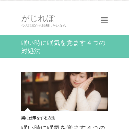
がじれぽ
今の現状から脱却したいなら
眠い時に眠気を覚ます４つの
対処法
楽に仕事をする方法
眠い時に眠気を覚ます４つの