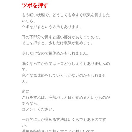
ツボを押す
もう眠い状態で、どうしても今すぐ眠気を覚ました
いなら、
ツボを押すという方法もあります。
耳の下部分で押すと痛い部分がありますので、
そこを押すと、少しだけ眠気が覚めます。
少しだけなので気休めかもしれません。
眠くなってからでは正直どうしょうもありませんの
で、
色々な気休めをしていくしかないのかもしれませ
ん。
逆に、
これをすれば、突然パッと目が覚めるというものが
あるなら、
コメントください。
一時的に目が覚める方法はいくらでもあるのです
が、
眠気を持続させて無くすことが難しいです。