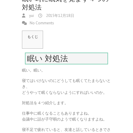
対処法
yui
2015年12月18日
No Comments
もくじ
眠い 対処法
眠い。眠い。
寝てはいけないのにどうしても眠くてたまらないと
き、
どうやって眠くならないようにすればいいのか。
対処法を４つ紹介します。
仕事中に眠くなることもありますよね。
会議中に話が子守唄のようで眠くなりますよね。
寝不足で疲れていると、友達と話しているときでさ