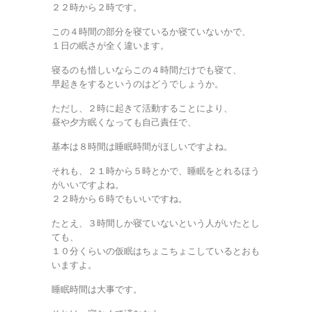
２２時から２時です。
この４時間の部分を寝ているか寝ていないかで、
１日の眠さが全く違います。
寝るのも惜しいならこの４時間だけでも寝て、
早起きをするというのはどうでしょうか。
ただし、２時に起きて活動することにより、
昼や夕方眠くなっても自己責任で、
基本は８時間は睡眠時間がほしいですよね。
それも、２１時から５時とかで、睡眠をとれるほう
がいいですよね。
２２時から６時でもいいですね。
たとえ、３時間しか寝ていないという人がいたとし
ても、
１０分くらいの仮眠はちょこちょこしているとおも
いますよ。
睡眠時間は大事です。