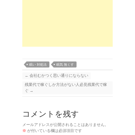
眠い 対処法
眠気 無くす
←
会社むかつく思い通りにならない
残業代で稼ぐしか方法がない人必見残業代で稼
ぐ
→
コメントを残す
メールアドレスが公開されることはありません。
※
が付いている欄は必須項目です