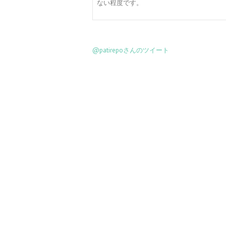
ない程度です。
@patirepoさんのツイート