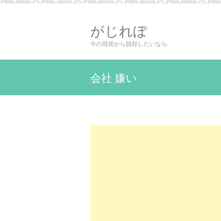
がじれぽ
今の現状から脱却したいなら
会社 嫌い