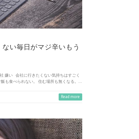
くない毎日がマジ辛いもう
会社 嫌い 会社に行きたくない気持ちはすごく
ご飯も食べられない。 住む場所も無くなる。…
Read more