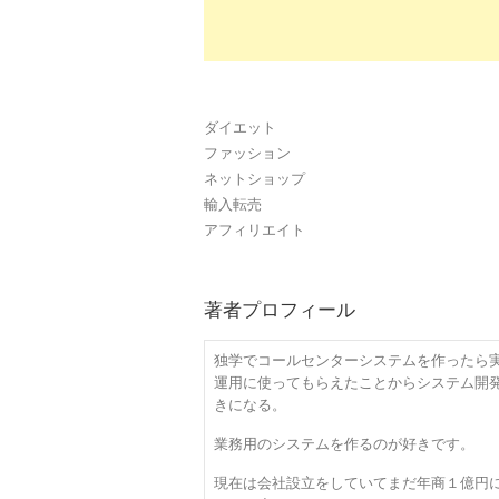
ダイエット
ファッション
ネットショップ
輸入転売
アフィリエイト
著者プロフィール
独学でコールセンターシステムを作ったら
運用に使ってもらえたことからシステム開
きになる。
業務用のシステムを作るのが好きです。
現在は会社設立をしていてまだ年商１億円