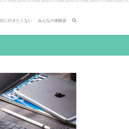
社に行きたくない
みんなの体験談