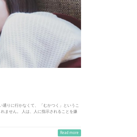
思い通りに行かなくて、 「むかつく」というこ
しれません。 人は、人に指示されることを嫌
Read more