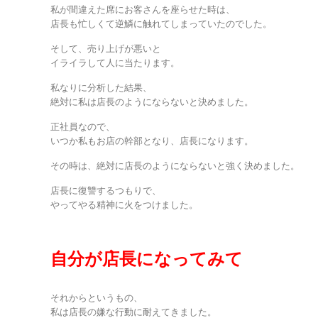
私が間違えた席にお客さんを座らせた時は、
店長も忙しくて逆鱗に触れてしまっていたのでした。
そして、売り上げが悪いと
イライラして人に当たります。
私なりに分析した結果、
絶対に私は店長のようにならないと決めました。
正社員なので、
いつか私もお店の幹部となり、店長になります。
その時は、絶対に店長のようにならないと強く決めました。
店長に復讐するつもりで、
やってやる精神に火をつけました。
自分が店長になってみて
それからというもの、
私は店長の嫌な行動に耐えてきました。