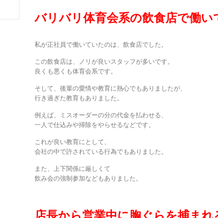
バリバリ体育会系の飲食店で働い
私が正社員で働いていたのは、飲食店でした。
この飲食店は、ノリが良いスタッフが多いです。
良くも悪くも体育会系です。
そして、後輩の愛情や教育に熱心でもありましたが、
行き過ぎた教育もありました。
例えば、ミスオーダーの分の代金を払わせる、
一人で仕込みや掃除をやらせるなどです。
これが良い教育にとして、
会社の中で許されている行為でもありました。
また、上下関係に厳しくて
飲み会の強制参加などもありました。
店長から営業中に胸ぐらを捕まれ