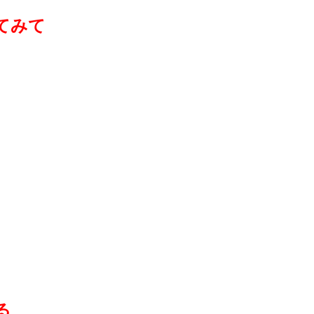
てみて
る