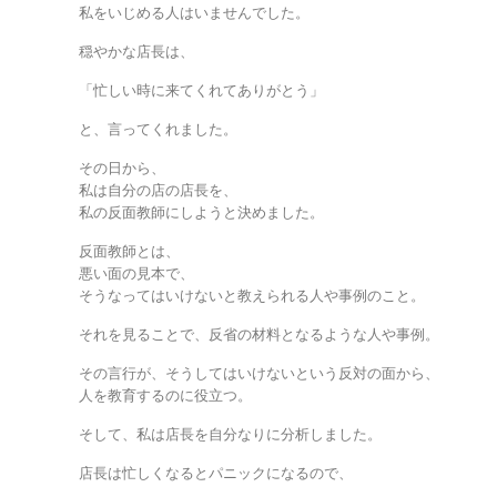
私をいじめる人はいませんでした。
穏やかな店長は、
「忙しい時に来てくれてありがとう」
と、言ってくれました。
その日から、
私は自分の店の店長を、
私の反面教師にしようと決めました。
反面教師とは、
悪い面の見本で、
そうなってはいけないと教えられる人や事例のこと。
それを見ることで、反省の材料となるような人や事例。
その言行が、そうしてはいけないという反対の面から、
人を教育するのに役立つ。
そして、私は店長を自分なりに分析しました。
店長は忙しくなるとパニックになるので、