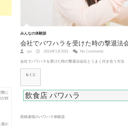
みんなの体験談
会社でパワハラを受けた時の撃退法
yui
2016年5月30日
No Comments
会社でパワハラを受けた時の撃退法会社とうまく付き合う方法
もくじ
実際に
飲食店 パワハラ
発が好
投稿者様のパワハラ体験談
に届か