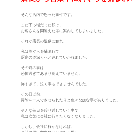
そんな店内で怒った事件です。
まだ下っ端だった私は、
お客さんを間違えた席に案内してしまいました。
それが店長の逆鱗に触れ、
私は胸ぐらを捕まれて
厨房の奥深くへと連れていかれました。
その時の事は、
恐怖過ぎてあまり覚えていません。
怖すぎて、泣く事もできませんでした。
その日以前、
掃除を一人でさせられたりと色々な嫌な事がありました。
そんな毎日を繰り返していく中で、
私は次第に会社に行きたくなくなりました。
しかし、会社に行かなければ、