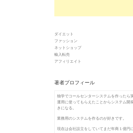
ダイエット
ファッション
ネットショップ
輸入転売
アフィリエイト
著者プロフィール
独学でコールセンターシステムを作ったら
運用に使ってもらえたことからシステム開
きになる。
業務用のシステムを作るのが好きです。
現在は会社設立をしていてまだ年商１億円