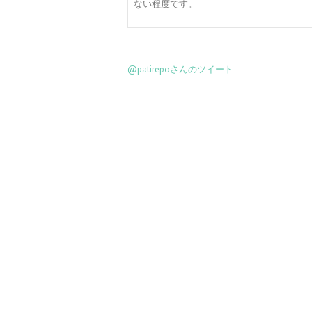
ない程度です。
@patirepoさんのツイート