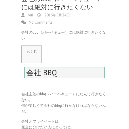
には絶対に行きたくない
yui
2016年5月24日
No Comments
会社のbbq（バーベキュー）には絶対に行きたくな
い
もくじ
会社 BBQ
会社主催のbbq（バーベキュー）になんて行きたく
ない。
何が楽しくて会社のbbqに行かなければならないん
だ。
会社とプライベートは
完全に分けたい人にとっては、