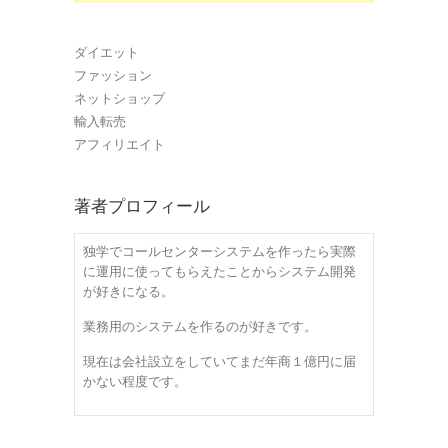
ダイエット
ファッション
ネットショップ
輸入転売
アフィリエイト
著者プロフィール
独学でコールセンターシステムを作ったら実際
に運用に使ってもらえたことからシステム開発
が好きになる。
業務用のシステムを作るのが好きです。
現在は会社設立をしていてまだ年商１億円に届
かない程度です。