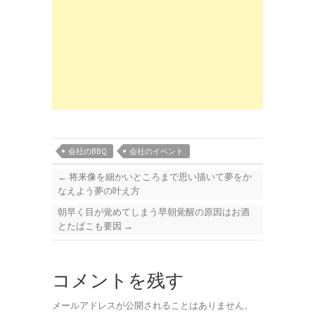
会社のBBQ
会社のイベント
←
将来像を細かいところまで思い描いて夢をか
なえよう夢の叶え方
朝早く目が覚めてしまう早朝覚醒の原因はお酒
とたばこも要因
→
コメントを残す
メールアドレスが公開されることはありません。