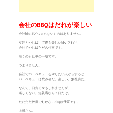
会社のBBQはだれが楽しい
会社bbqほどつまらないものはありません。
友達とやれば、準備も楽しいbbqですが、
会社でやればただの仕事です。
焼くのも仕事の一環です。
つまりません。
会社でバーベキューをやりたい人からすると、
バーベキューは飲み会だ。楽しい。無礼講だ。
なんて、口走るかもしれませんが、
楽しくない。無礼講なんて口だけ。
ただただ苦痛でしかないbbqは仕事です。
上司さん。