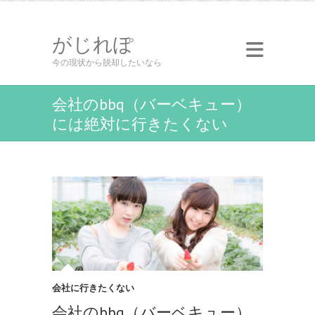
がじれぽ
今の現状から脱却したいなら
会社のbbq（バーベキュー）
には絶対に行きたくない
会社に行きたくない
会社のbbq（バーベキュー）