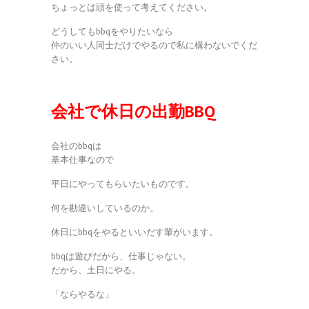
ちょっとは頭を使って考えてください。
どうしてもbbqをやりたいなら
仲のいい人同士だけでやるので私に構わないでくだ
さい。
会社で休日の出勤BBQ
会社のbbqは
基本仕事なので
平日にやってもらいたいものです。
何を勘違いしているのか。
休日にbbqをやるといいだす輩がいます。
bbqは遊びだから、仕事じゃない。
だから、土日にやる。
「ならやるな」