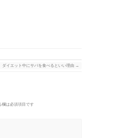
ダイエット中にサバを食べるといい理由
→
る欄は必須項目です