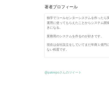
著者プロフィール
独学でコールセンターシステムを作ったら
運用に使ってもらえたことからシステム開
きになる。
業務用のシステムを作るのが好きです。
現在は会社設立をしていてまだ年商１億円
ない程度です。
@patirepoさんのツイート