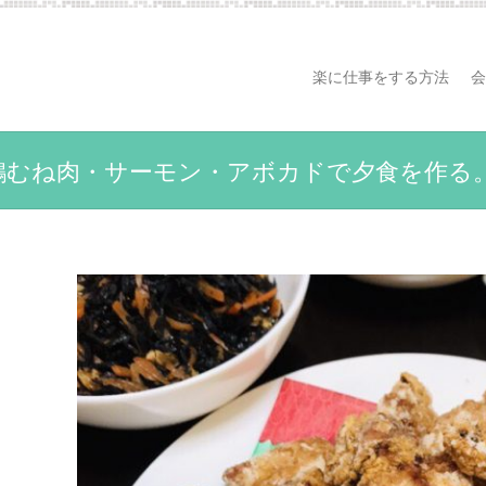
楽に仕事をする方法
会
鶏むね肉・サーモン・アボカドで夕食を作る