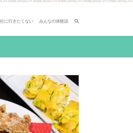
社に行きたくない
みんなの体験談
。