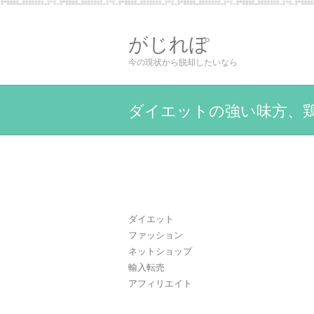
がじれぽ
今の現状から脱却したいなら
ダイエットの強い味方、
ダイエット
ファッション
ネットショップ
輸入転売
アフィリエイト