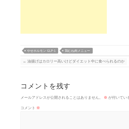
やせホルモン GLP-1
鶏むね肉メニュー
←
油揚げはカロリー高いけどダイエット中に食べられるのか
コメントを残す
メールアドレスが公開されることはありません。
※
が付いてい
コメント
※