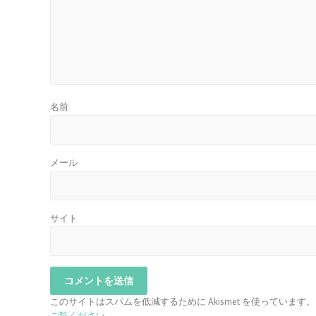
名前
メール
サイト
このサイトはスパムを低減するために Akismet を使っています。
ご覧ください
。