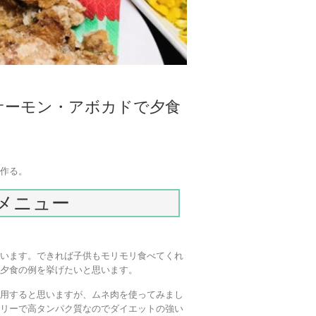
サーモン・アボカドで夕食
を作る。
メニュー
思います。できれば子供もモリモリ食べてくれ
の夕食の例を挙げたいと思います。
使用すると思いますが、ムネ肉を使ってみまし
ロリーで高タンパク質なのでダイエットの強い