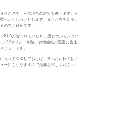
れませんので、その場合の対策を教えます。そ
に柔らかくしっとりします。またお肉を切ると
なるのでお勧めです。
B1,Dが含まれていたり、痩せホルモンとい
タミンB2やリノール酸、食物繊維が豊富に含ま
いメニューです。
袋に入れて冷凍しておけば、食べたい日の朝に
ニューにもなりますので是非お試しください。