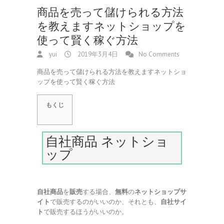
商品を売って儲けられる方法
を教えますネットショップを
使って賢く稼ぐ方法
yui
2019年3月4日
No Comments
商品を売って儲けられる方法を教えますネットショ
ップを使って賢く稼ぐ方法
もくじ
自社商品 ネットショ
ップ
自社商品
を
販売
する場合、
無料
の
ネットショップサ
イト
で販売するのがいいのか、それとも、
自社サイ
ト
で販売するほうがいいのか。