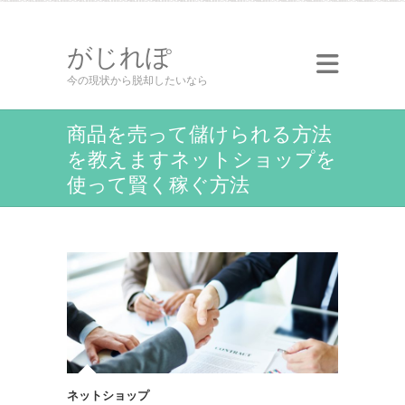
がじれぽ
今の現状から脱却したいなら
商品を売って儲けられる方法
を教えますネットショップを
使って賢く稼ぐ方法
ネットショップ