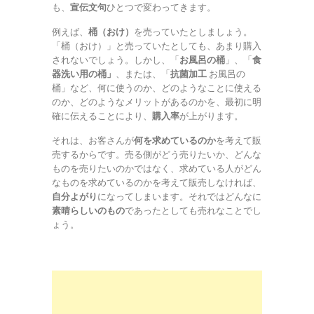
も、
宣伝文句
ひとつで変わってきます。
例えば、
桶（おけ）
を売っていたとしましょう。
「桶（おけ）」と売っていたとしても、あまり購入
されないでしょう。しかし、「
お風呂の桶
」、「
食
器洗い用の桶」
、または、「
抗菌加工
お風呂の
桶」など、何に使うのか、どのようなことに使える
のか、どのようなメリットがあるのかを、最初に明
確に伝えることにより、
購入率
が上がります。
それは、お客さんが
何を求めているのか
を考えて販
売するからです。売る側がどう売りたいか、どんな
ものを売りたいのかではなく、求めている人がどん
なものを求めているのかを考えて販売しなければ、
自分よがり
になってしまいます。それではどんなに
素晴らしいのもの
であったとしても売れなことでし
ょう。