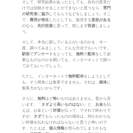
そして、研究結果があったとしても、自分の意見だ
けでは信頼させることができないと思うなら、
専門
の研究者
に
協力
してもらうなどをしましょう。そこ
で、
費用が発生
したとしても、販売する
意欲がある
のなら、
先行投資
と思って、惜しまず
投資
しましょ
う。
そして、本当に探している人がいるのかを、今一
度、調べてみましょう。どんな方法でもいいです。
駅前
で
アンケート
をとっても、
無料
で
配布
をして必
要なものなのかを聞いても、インターネットで調べ
てみてもいいでしょう。
ただし、インターネットで
無料配布
をしようとして
も、そう簡単には集客できません。それは、
媒体
に
集客力がないからです。
さらに、
無料
ほど
怖い
ものはありません。昔から言
います、「
タダより高いものはない
」と、
お金
を払
えば、お金という
対価
を払って、でそれで終わりで
すが、
タダ
でもらったものの場合は、何かわからな
い対価を払わなければならないと思うと怖いので
す。たとえば、
個人情報
が売られてしまうかもな