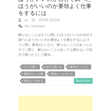
ほうがいいのか要領よく仕事
をするには
yui
2019年2月20日
No Comments
解らないことはすぐに聞いたほうがいいのか自分で
調べたほうがいいのか要領よく仕事をするには す
ぐに聞く 要領のいいひと 解らないことがあったら
すぐに聞く、解らないことがあっても聞かないで自
分で調べたりして解決…
すぐに聞く
自分で調べる
要領のいいひと
要領のいい人間
要領よくなるには
Read more
要領よく生きる