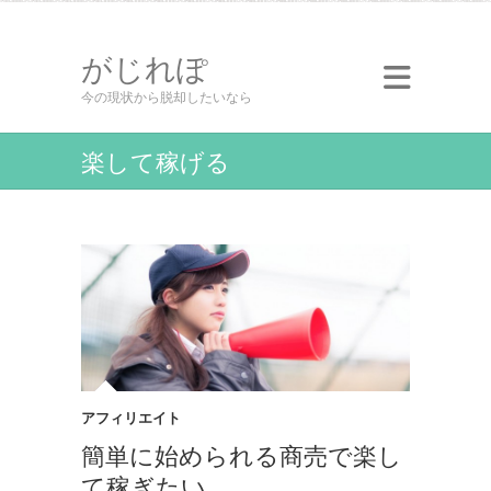
がじれぽ
今の現状から脱却したいなら
楽して稼げる
アフィリエイト
簡単に始められる商売で楽し
て稼ぎたい