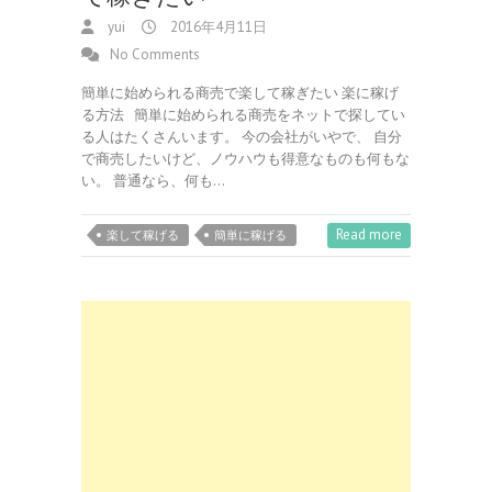
yui
2016年4月11日
No Comments
簡単に始められる商売で楽して稼ぎたい 楽に稼げ
る方法 簡単に始められる商売をネットで探してい
る人はたくさんいます。 今の会社がいやで、 自分
で商売したいけど、ノウハウも得意なものも何もな
い。 普通なら、何も…
Read more
楽して稼げる
簡単に稼げる