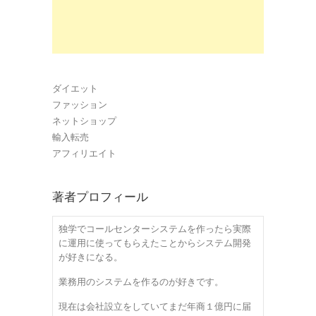
ダイエット
ファッション
ネットショップ
輸入転売
アフィリエイト
著者プロフィール
独学でコールセンターシステムを作ったら実際
に運用に使ってもらえたことからシステム開発
が好きになる。
業務用のシステムを作るのが好きです。
現在は会社設立をしていてまだ年商１億円に届