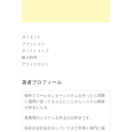
ダイエット
ファッション
ネットショップ
輸入転売
アフィリエイト
著者プロフィール
独学でコールセンターシステムを作ったら実際
に運用に使ってもらえたことからシステム開発
が好きになる。
業務用のシステムを作るのが好きです。
現在は会社設立をしていてまだ年商１億円に届