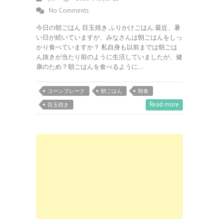
No Comments
今日の朝ごはん 目玉焼き ふりかけごはん 最近、暑
い日が続いていますが、みなさんは朝ごはんをしっ
かり食べていますか？ 私自身も以前までは朝ごは
ん抜きが当たり前のように生活していましたが、健
康のため？朝ごはんを食べるように…
コーンフレーク
朝ごはん
朝食
Read more
目玉焼き