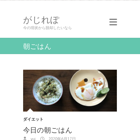
がじれぽ
今の現状から脱却したいなら
朝ごはん
ダイエット
今日の朝ごはん
yui
2020年6月17日