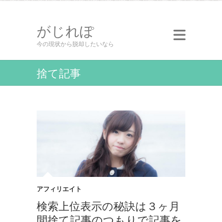
がじれぽ
今の現状から脱却したいなら
捨て記事
アフィリエイト
検索上位表示の秘訣は３ヶ月
間捨て記事のつもりで記事を