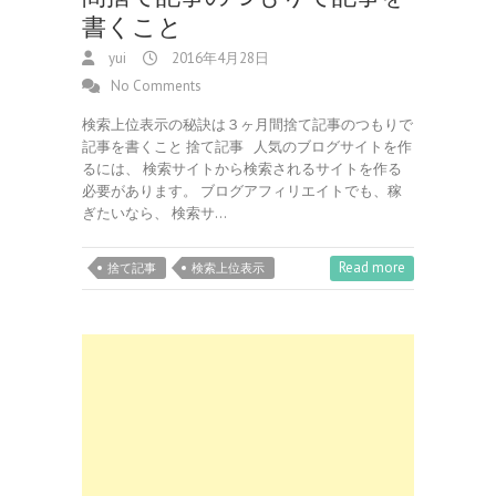
書くこと
yui
2016年4月28日
No Comments
検索上位表示の秘訣は３ヶ月間捨て記事のつもりで
記事を書くこと 捨て記事 人気のブログサイトを作
るには、 検索サイトから検索されるサイトを作る
必要があります。 ブログアフィリエイトでも、稼
ぎたいなら、 検索サ…
Read more
捨て記事
検索上位表示