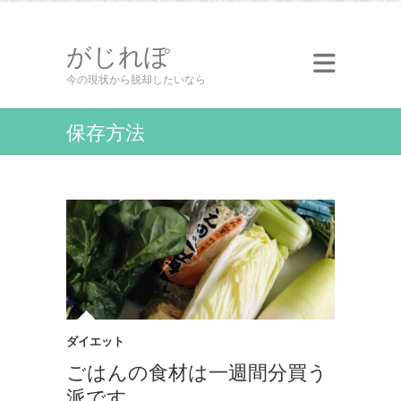
がじれぽ
今の現状から脱却したいなら
保存方法
ダイエット
ごはんの食材は一週間分買う
派です。