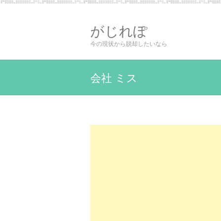
がじれぽ
今の現状から脱却したいなら
会社 ミス