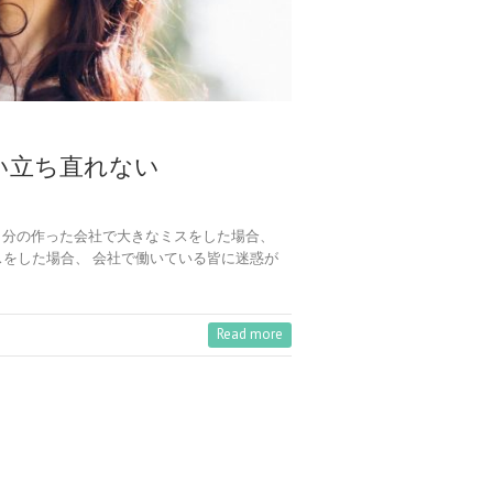
い立ち直れない
自分の作った会社で大きなミスをした場合、
スをした場合、 会社で働いている皆に迷惑が
Read more