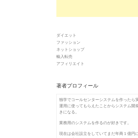
ダイエット
ファッション
ネットショップ
輸入転売
アフィリエイト
著者プロフィール
独学でコールセンターシステムを作ったら
運用に使ってもらえたことからシステム開
きになる。
業務用のシステムを作るのが好きです。
現在は会社設立をしていてまだ年商１億円