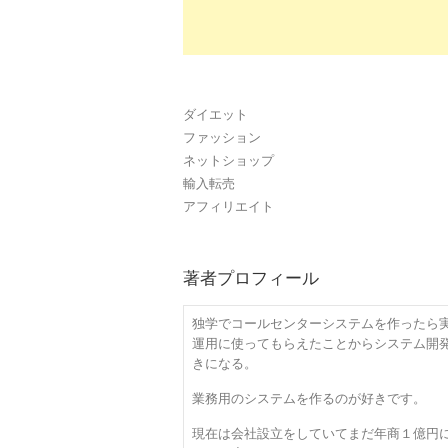
ダイエット
ファッション
ネットショップ
輸入転売
アフィリエイト
著者プロフィール
独学でコールセンターシステムを作ったら
運用に使ってもらえたことからシステム開
きになる。
業務用のシステムを作るのが好きです。
現在は会社設立をしていてまだ年商１億円