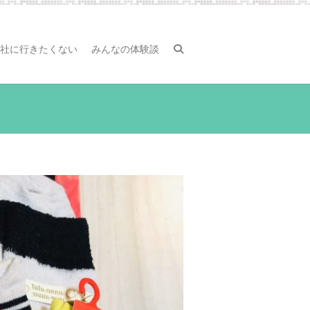
社に行きたくない
みんなの体験談