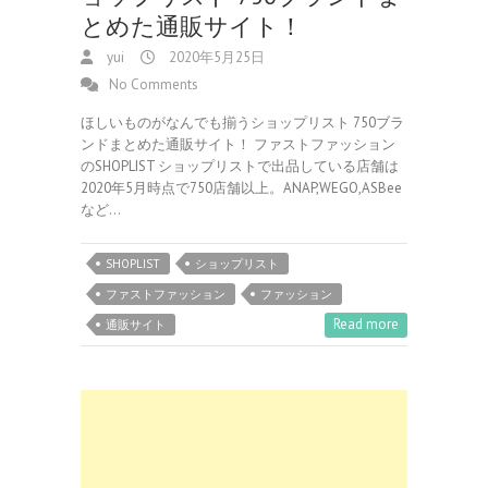
とめた通販サイト！
yui
2020年5月25日
No Comments
ほしいものがなんでも揃うショップリスト 750ブラ
ンドまとめた通販サイト！ ファストファッション
のSHOPLIST ショップリストで出品している店舗は
2020年5月時点で750店舗以上。ANAP,WEGO,ASBee
など…
SHOPLIST
ショップリスト
ファストファッション
ファッション
Read more
通販サイト