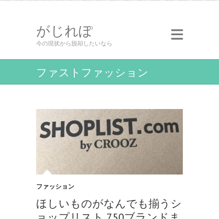
がじれぽ
今の現状から脱却したいなら
ファストファッション
ファッション
ほしいものがなんでも揃うシ
ョップリスト 750ブランドま