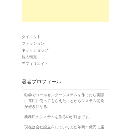
ダイエット
ファッション
ネットショップ
輸入転売
アフィリエイト
著者プロフィール
独学でコールセンターシステムを作ったら実際
に運用に使ってもらえたことからシステム開発
が好きになる。
業務用のシステムを作るのが好きです。
現在は会社設立をしていてまだ年商１億円に届