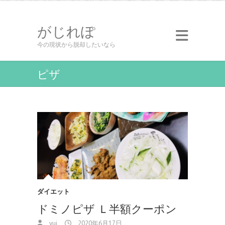
がじれぽ
今の現状から脱却したいなら
ピザ
ダイエット
ドミノピザ Ｌ半額クーポン
yui
2020年6月17日