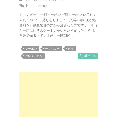
No Comments
ドミノピザ Ｌ半額クーポン 半額クーポン 使用して
みた 4月に引っ越しをしまして、入居の際に必要な
資料を不動産業者の方から渡されたのですが、それ
と一緒にピザのクーポンをいただきました。 今は
自炊で頑張ってますが、一時期ピ…
クーポン
デリバリー
ピザ
Read more
半額クーポン