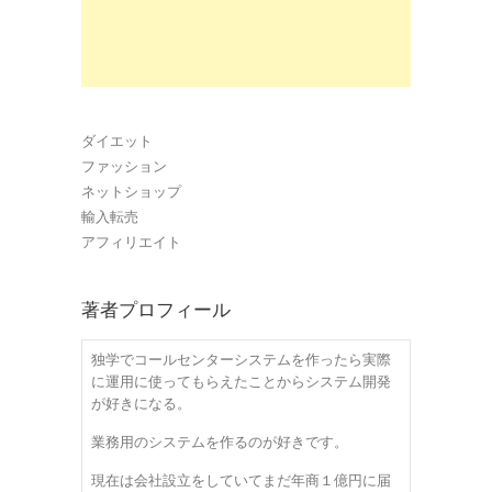
ダイエット
ファッション
ネットショップ
輸入転売
アフィリエイト
著者プロフィール
独学でコールセンターシステムを作ったら実際
に運用に使ってもらえたことからシステム開発
が好きになる。
業務用のシステムを作るのが好きです。
現在は会社設立をしていてまだ年商１億円に届