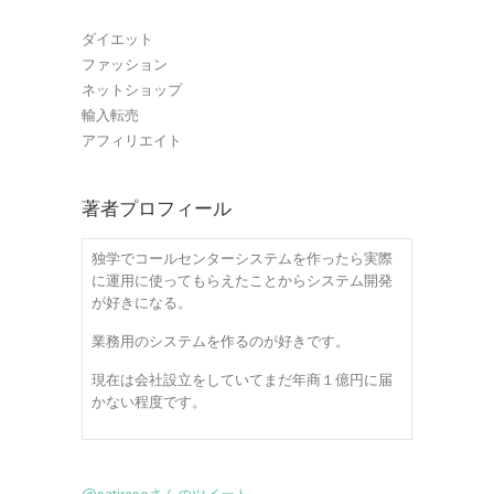
ダイエット
ファッション
ネットショップ
輸入転売
アフィリエイト
著者プロフィール
独学でコールセンターシステムを作ったら実際
に運用に使ってもらえたことからシステム開発
が好きになる。
業務用のシステムを作るのが好きです。
現在は会社設立をしていてまだ年商１億円に届
かない程度です。