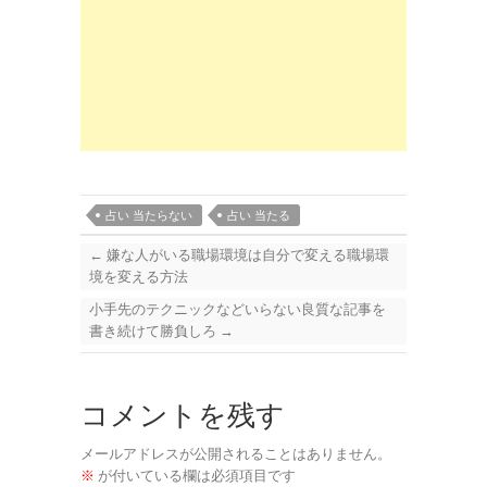
占い 当たらない
占い 当たる
←
嫌な人がいる職場環境は自分で変える職場環
境を変える方法
小手先のテクニックなどいらない良質な記事を
書き続けて勝負しろ
→
コメントを残す
メールアドレスが公開されることはありません。
※
が付いている欄は必須項目です