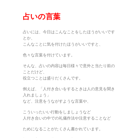
占いの言葉
占いには、今日はこんなことをしたほうがいいです
とか、
こんなことに気を付けたほうがいいですと、
色々な言葉を付けています。
そんな、占いの内容は毎日様々で意外と当たり前の
ことだけど、
役立つことは盛りだくさんです。
例えば、「人付き合いをするときは人の意見を聞き
入れましょう」
など、注意をうながすような言葉や、
こういったいい行動をしましょうなど
人付き合いの中での礼儀作法や注意することなど
ためになることがたくさん書かれています。