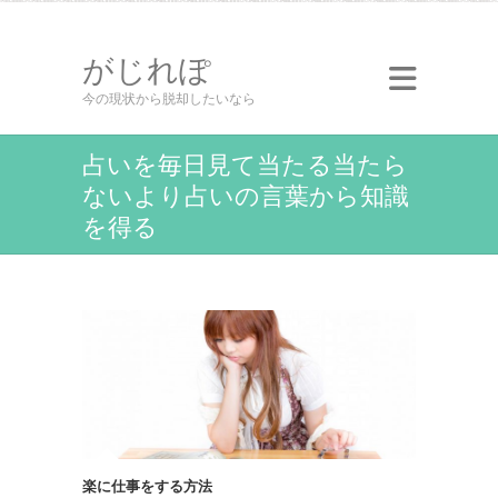
がじれぽ
今の現状から脱却したいなら
占いを毎日見て当たる当たら
ないより占いの言葉から知識
を得る
楽に仕事をする方法