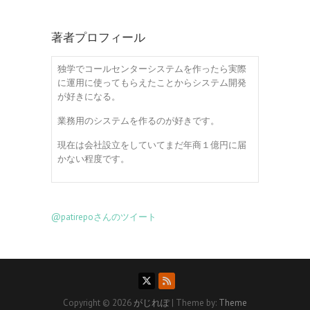
著者プロフィール
独学でコールセンターシステムを作ったら実際
に運用に使ってもらえたことからシステム開発
が好きになる。
業務用のシステムを作るのが好きです。
現在は会社設立をしていてまだ年商１億円に届
かない程度です。
@patirepoさんのツイート
Copyright © 2026
がじれぽ
| Theme by:
Theme