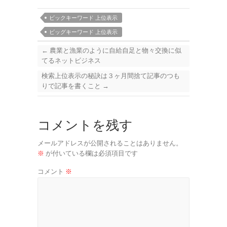
ビックキーワード 上位表示
ビッグキーワード 上位表示
←
農業と漁業のように自給自足と物々交換に似
てるネットビジネス
検索上位表示の秘訣は３ヶ月間捨て記事のつも
りで記事を書くこと
→
コメントを残す
メールアドレスが公開されることはありません。
※
が付いている欄は必須項目です
コメント
※