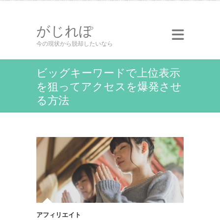
がじれぽ
今の現状から脱却したいなら
ビッグキーワードで上位表示
を狙ってアクセスを爆発させ
る方法
アフィリエイト