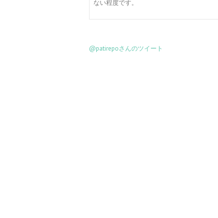
ない程度です。
@patirepoさんのツイート