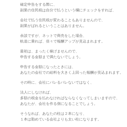
確定申告をする際に、
副業の住民税は自分で払うという欄にチェックをすれば、
会社で払う住民税が変わることもありませんので、
副業がばれるということはありません。
余談ですが、ネットで商売をした場合、
軌道に乗れば、倍々で報酬アップが見込まれます。
最初は、まったく稼げませんので、
申告する金額まで満たないでしょう。
申告する金額になったときには、
あなたの会社での給料を大きく上回った報酬が見込まれます。
その時に、会社にバレるバレないではなく、
法人にしなければ、
多額の税金を払わなければならなくなってしまいますので、
あなたが、会社を作る側になることでしょう。
そうなれば、あなたの柱は２本になり、
１本は勤めている会社よりも太い柱になります。