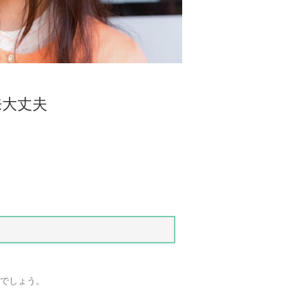
来大丈夫
泰でしょう。