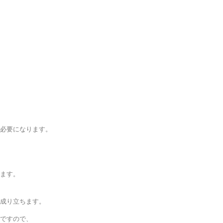
も必要になります。
います。
が成り立ちます。
売ですので、