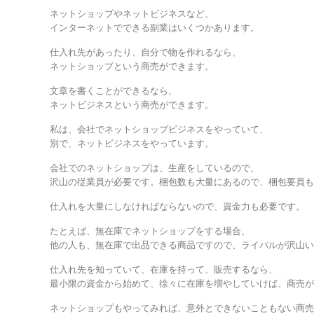
ネットショップやネットビジネスなど、
インターネットでできる副業はいくつかあります。
仕入れ先があったり、自分で物を作れるなら、
ネットショップという商売ができます。
文章を書くことができるなら、
ネットビジネスという商売ができます。
私は、会社でネットショップビジネスをやっていて、
別で、ネットビジネスをやっています。
会社でのネットショップは、生産をしているので、
沢山の従業員が必要です。梱包数も大量にあるので、梱包要員
仕入れを大量にしなければならないので、資金力も必要です。
たとえば、無在庫でネットショップをする場合、
他の人も、無在庫で出品できる商品ですので、ライバルが沢山
仕入れ先を知っていて、在庫を持って、販売するなら、
最小限の資金から始めて、徐々に在庫を増やしていけば、商売
ネットショップもやってみれば、意外とできないこともない商