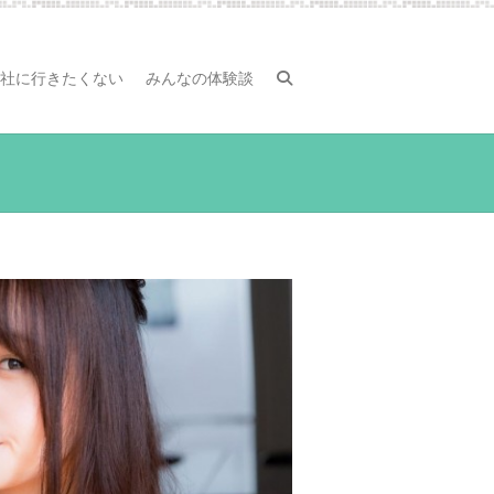
社に行きたくない
みんなの体験談