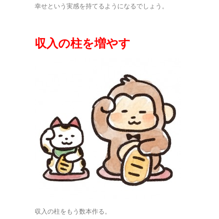
幸せという実感を持てるようになるでしょう。
収入の柱を増やす
収入の柱をもう数本作る。