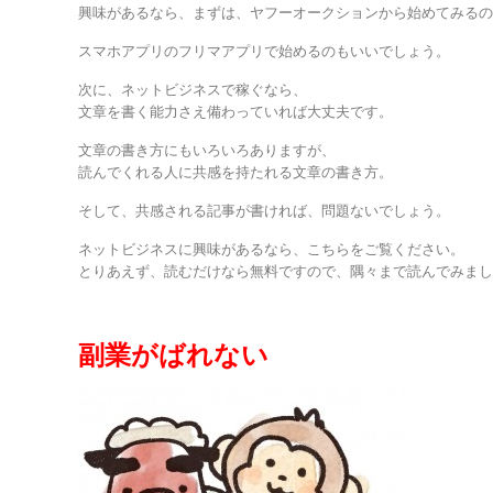
興味があるなら、まずは、ヤフーオークションから始めてみる
スマホアプリのフリマアプリで始めるのもいいでしょう。
次に、ネットビジネスで稼ぐなら、
文章を書く能力さえ備わっていれば大丈夫です。
文章の書き方にもいろいろありますが、
読んでくれる人に共感を持たれる文章の書き方。
そして、共感される記事が書ければ、問題ないでしょう。
ネットビジネスに興味があるなら、こちらをご覧ください。
とりあえず、読むだけなら無料ですので、隅々まで読んでみま
副業がばれない