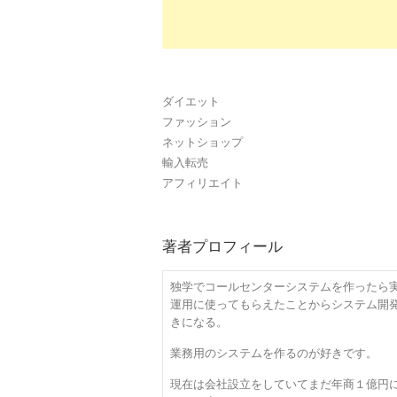
ダイエット
ファッション
ネットショップ
輸入転売
アフィリエイト
著者プロフィール
独学でコールセンターシステムを作ったら
運用に使ってもらえたことからシステム開
きになる。
業務用のシステムを作るのが好きです。
現在は会社設立をしていてまだ年商１億円