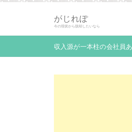
がじれぽ
今の現状から脱却したいなら
収入源が一本柱の会社員