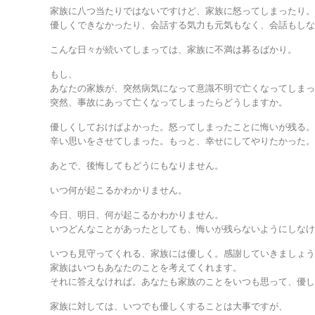
家族に八つ当たりではないですけど、家族に怒ってしまったり
優しくできなかったり、会話する気力も元気もなく、会話もし
こんな日々が続いてしまっては、家族に不満は募るばかり。
もし、
あなたの家族が、突然病気になって意識不明で亡くなってしま
突然、事故にあって亡くなってしまったらどうしますか。
優しくしておけばよかった。怒ってしまったことに悔いが残る
辛い思いをさせてしまった。もっと、幸せにしてやりたかった
あとで、後悔してもどうにもなりません。
いつ何が起こるかわかりません。
今日、明日、何が起こるかわかりません。
いつどんなことがあったとしても、悔いが残らないようにしな
いつも見守ってくれる、家族には優しく。感謝していきましょ
家族はいつもあなたのことを考えてくれます。
それに答えなければ。あなたも家族のことをいつも思って、優
家族に対しては、いつでも優しくすることは大事ですが、