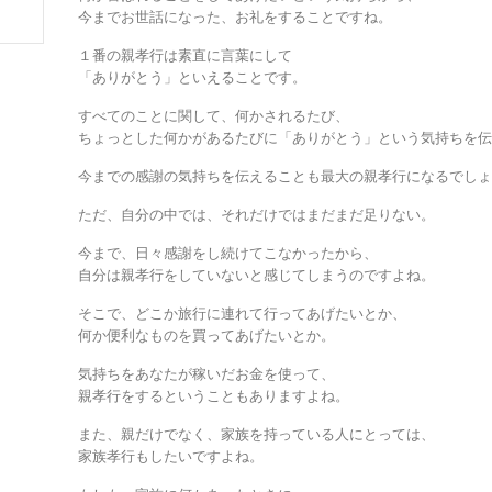
今までお世話になった、お礼をすることですね。
１番の親孝行は素直に言葉にして
「ありがとう」といえることです。
すべてのことに関して、何かされるたび、
ちょっとした何かがあるたびに「ありがとう」という気持ちを
今までの感謝の気持ちを伝えることも最大の親孝行になるでし
ただ、自分の中では、それだけではまだまだ足りない。
今まで、日々感謝をし続けてこなかったから、
自分は親孝行をしていないと感じてしまうのですよね。
そこで、どこか旅行に連れて行ってあげたいとか、
何か便利なものを買ってあげたいとか。
気持ちをあなたが稼いだお金を使って、
親孝行をするということもありますよね。
また、親だけでなく、家族を持っている人にとっては、
家族孝行もしたいですよね。