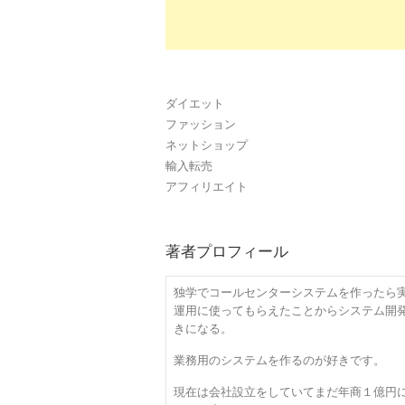
ダイエット
ファッション
ネットショップ
輸入転売
アフィリエイト
著者プロフィール
独学でコールセンターシステムを作ったら
運用に使ってもらえたことからシステム開
きになる。
業務用のシステムを作るのが好きです。
現在は会社設立をしていてまだ年商１億円