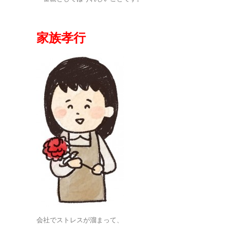
家族孝行
会社でストレスが溜まって、