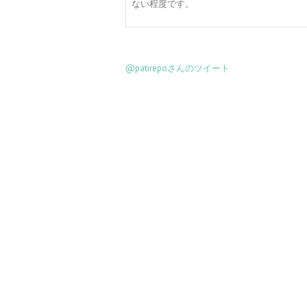
ない程度です。
@patirepoさんのツイート