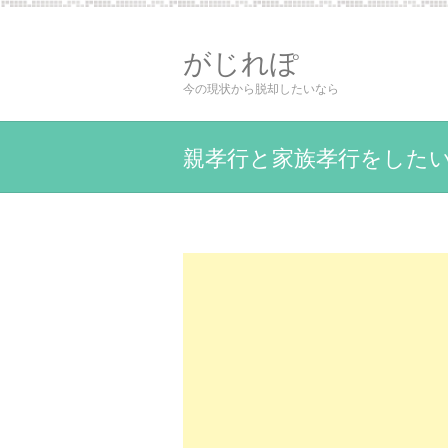
がじれぽ
今の現状から脱却したいなら
親孝行と家族孝行をした