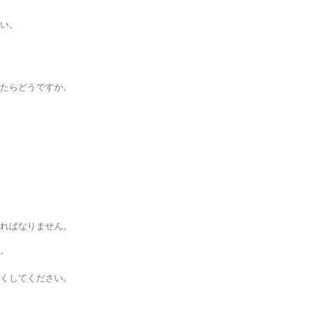
。
ない。
ったらどうですか。
。
。
ければなりません。
う。
しくしてください。