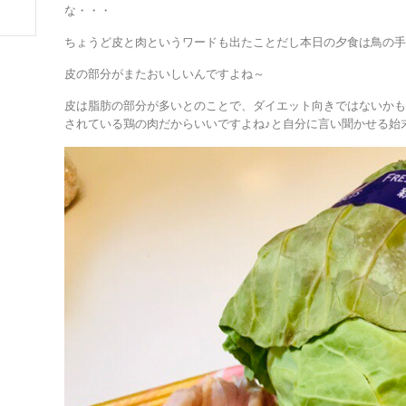
な・・・
ちょうど皮と肉というワードも出たことだし本日の夕食は鳥の
皮の部分がまたおいしいんですよね～
皮は脂肪の部分が多いとのことで、ダイエット向きではないか
されている鶏の肉だからいいですよね♪と自分に言い聞かせる始