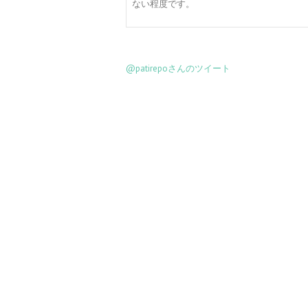
ない程度です。
@patirepoさんのツイート