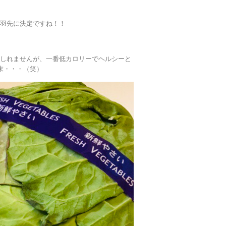
手羽先に決定ですね！！
もしれませんが、一番低カロリーでヘルシーと
末・・・（笑）