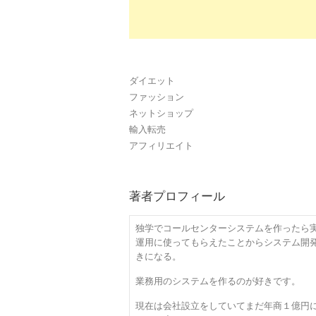
ダイエット
ファッション
ネットショップ
輸入転売
アフィリエイト
著者プロフィール
独学でコールセンターシステムを作ったら
運用に使ってもらえたことからシステム開
きになる。
業務用のシステムを作るのが好きです。
現在は会社設立をしていてまだ年商１億円