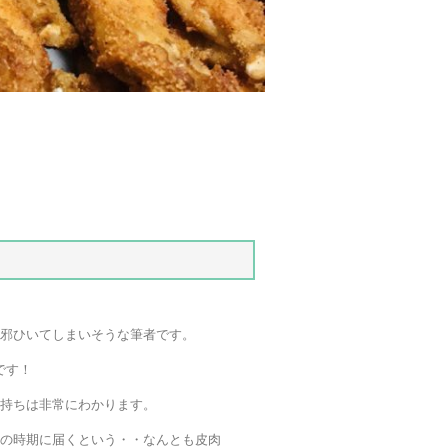
風邪ひいてしまいそうな筆者です。
です！
気持ちは非常にわかります。
この時期に届くという・・なんとも皮肉