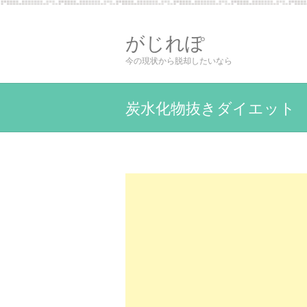
がじれぽ
今の現状から脱却したいなら
炭水化物抜きダイエット