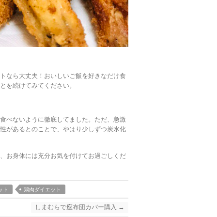
ットなら大丈夫！おいしいご飯を好きなだけ食
ことを続けてみてください。
。
は食べないように徹底してました。ただ、急激
能性があるとのことで、やはり少しずつ炭水化
り、お身体には充分お気を付けてお過ごしくだ
ット
鶏肉ダイエット
しまむらで座布団カバー購入
→