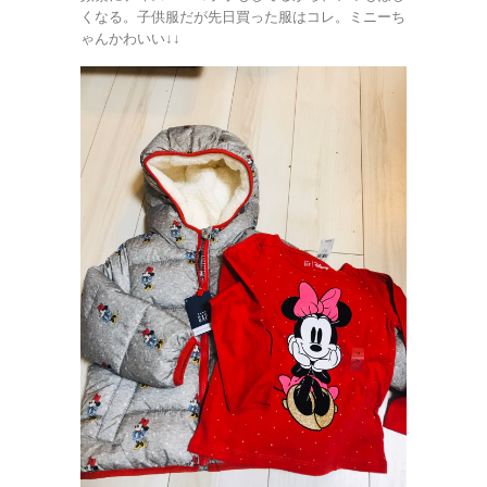
くなる。子供服だが先日買った服はコレ。ミニーち
ゃんかわいい↓↓