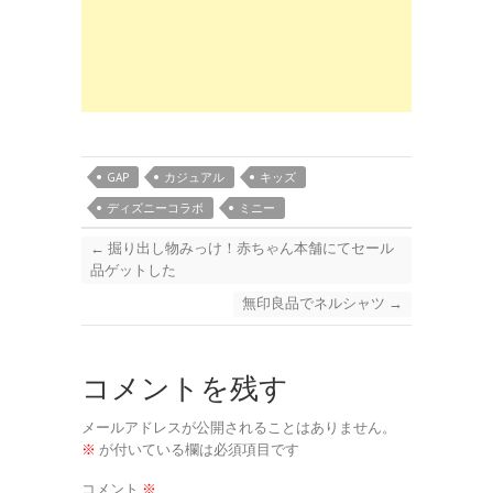
GAP
カジュアル
キッズ
ディズニーコラボ
ミニー
←
掘り出し物みっけ！赤ちゃん本舗にてセール
品ゲットした
無印良品でネルシャツ
→
コメントを残す
メールアドレスが公開されることはありません。
※
が付いている欄は必須項目です
コメント
※