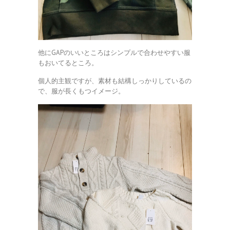
他にGAPのいいところはシンプルで合わせやすい服
もおいてるところ。
個人的主観ですが、素材も結構しっかりしているの
で、服が長くもつイメージ。