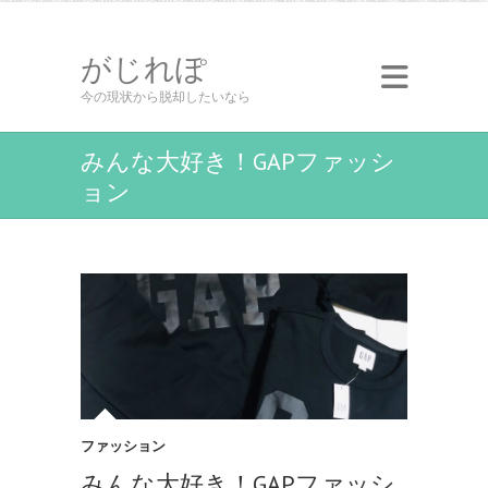
がじれぽ
今の現状から脱却したいなら
みんな大好き！GAPファッシ
ョン
ファッション
みんな大好き！GAPファッシ