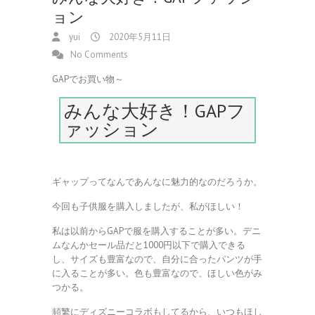
ョン
yui
2020年5月11日
No Comments
GAPでお買い物～
みんな大好き！GAPフ
ァッション
ギャップってなんであんなに魅力的なのだろうか。
今回も子供服を購入しましたが、私がほしい！
私は以前からGAPで服を購入することが多い。デニ
ムなんかセール品だと1000円以下で購入できる
し、サイズも豊富なので、自分に合ったパンツが手
に入ることが多い。色も豊富なので、ほしい色がみ
つかる。
頻繁にディズニーコラボもしてるから、いつもほし