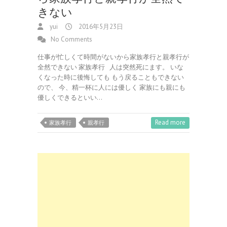
きない
yui
2016年5月23日
No Comments
仕事が忙しくて時間がないから家族孝行と親孝行が
全然できない 家族孝行 人は突然死にます。 いな
くなった時に後悔しても もう戻ることもできない
ので、 今、精一杯に人には優しく 家族にも親にも
優しくできるといい…
Read more
家族孝行
親孝行