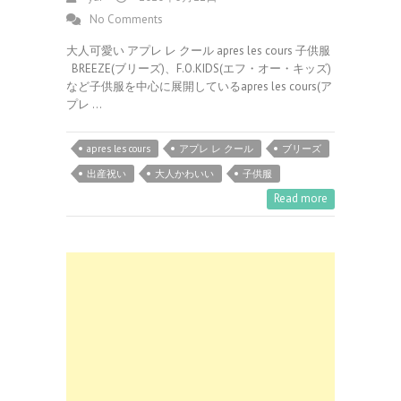
No Comments
大人可愛い アプレ レ クール apres les cours 子供服
BREEZE(ブリーズ)、F.O.KIDS(エフ・オー・キッズ)
など子供服を中心に展開しているapres les cours(ア
プレ …
apres les cours
アプレ レ クール
ブリーズ
出産祝い
大人かわいい
子供服
Read more