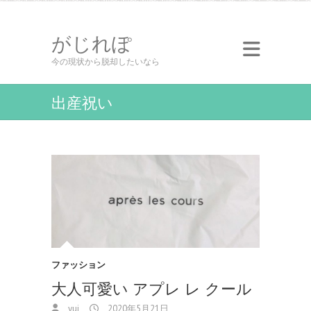
がじれぽ
今の現状から脱却したいなら
出産祝い
ファッション
大人可愛い アプレ レ クール
yui
2020年5月21日