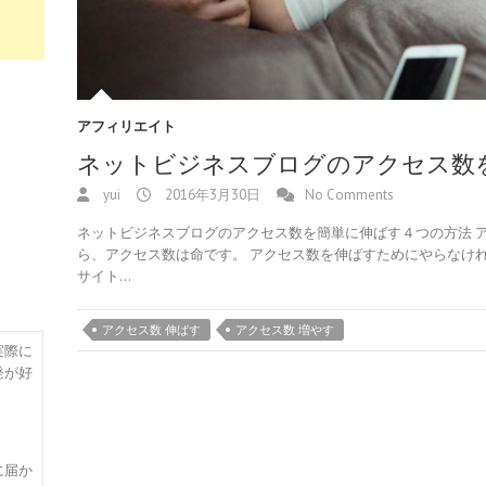
アフィリエイト
ネットビジネスブログのアクセス数
yui
2016年3月30日
No Comments
ネットビジネスブログのアクセス数を簡単に伸ばす４つの方法 ア
ら、アクセス数は命です。 アクセス数を伸ばすためにやらなけ
サイト…
アクセス数 伸ばす
アクセス数 増やす
実際に
発が好
に届か