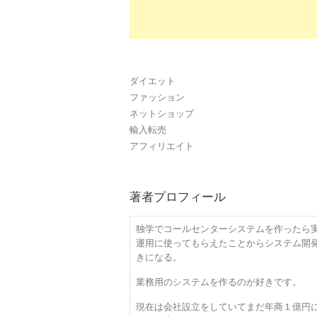
ダイエット
ファッション
ネットショップ
輸入転売
アフィリエイト
著者プロフィール
独学でコールセンターシステムを作ったら
運用に使ってもらえたことからシステム開
きになる。
業務用のシステムを作るのが好きです。
現在は会社設立をしていてまだ年商１億円