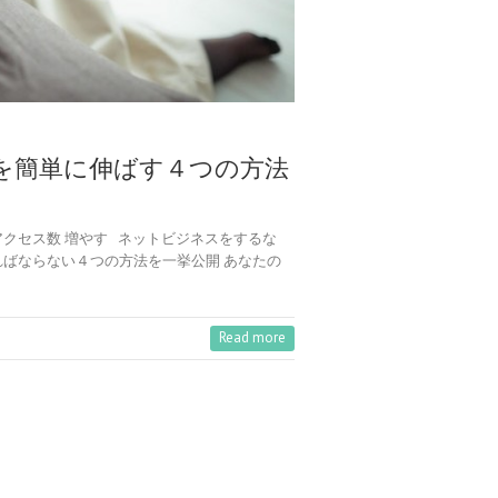
を簡単に伸ばす４つの方法
クセス数 増やす ネットビジネスをするな
ればならない４つの方法を一挙公開 あなたの
Read more